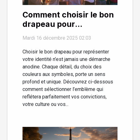
Comment choisir le bon
drapeau pour
représenter votre
Mardi 16 décembre 2025 02:03
identité?
Choisir le bon drapeau pour représenter
votre identité n’est jamais une démarche
anodine. Chaque détail, du choix des
couleurs aux symboles, porte un sens
profond et unique. Découvrez ci-dessous
comment sélectionner l’emblème qui
reflétera parfaitement vos convictions,
votre culture ou vos...