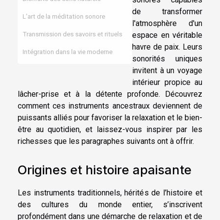
de transformer
L’art de la méditation sonore
l'atmosphère d'un
espace en véritable
Transmission des savoirs et rituels
havre de paix. Leurs
Intégration dans la vie moderne
sonorités uniques
invitent à un voyage
intérieur propice au
lâcher-prise et à la détente profonde. Découvrez
comment ces instruments ancestraux deviennent de
puissants alliés pour favoriser la relaxation et le bien-
être au quotidien, et laissez-vous inspirer par les
richesses que les paragraphes suivants ont à offrir.
Origines et histoire apaisante
Les instruments traditionnels, hérités de l’histoire et
des cultures du monde entier, s’inscrivent
profondément dans une démarche de relaxation et de