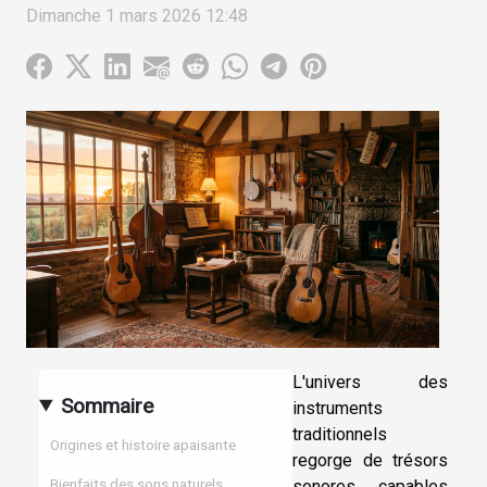
Dimanche 1 mars 2026 12:48
L'univers des
Sommaire
instruments
traditionnels
Origines et histoire apaisante
regorge de trésors
sonores capables
Bienfaits des sons naturels